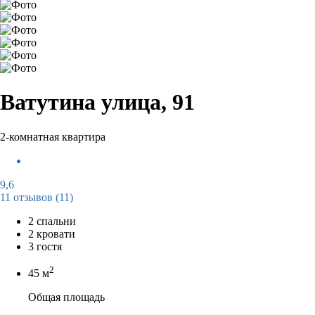
Ватутина улица, 91
2-комнатная квартира
9,6
11 отзывов
(11)
2 спальни
2 кровати
3 гостя
2
45 м
Общая площадь