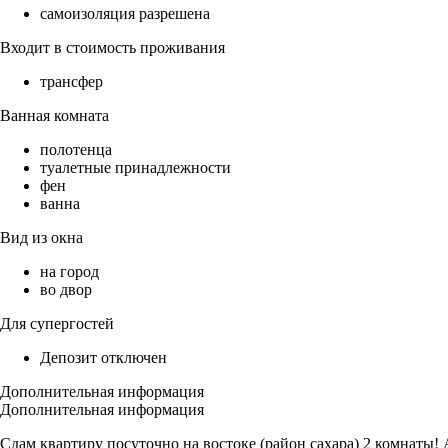
самоизоляция разрешена
Входит в стоимость проживания
трансфер
Ванная комната
полотенца
туалетные принадлежности
фен
ванна
Вид из окна
на город
во двор
Для супергостей
Депозит отключен
Дополнительная информация
Дополнительная информация
Сдам квартиру посуточно на востоке (район сахара) 2 комнаты!