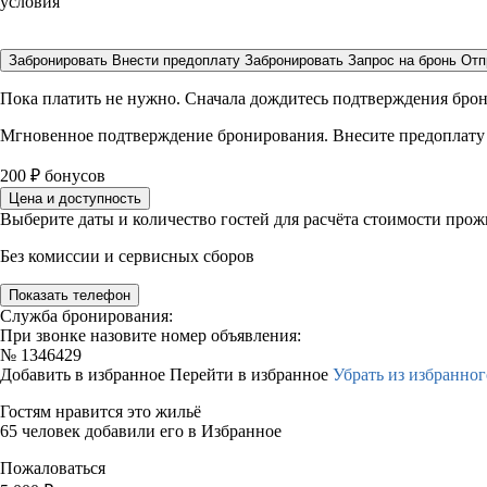
условия
Забронировать
Внести предоплату
Забронировать
Запрос на бронь
Отп
Пока платить не нужно. Сначала дождитесь подтверждения бро
Мгновенное подтверждение бронирования. Внесите предоплату
200
₽
бонусов
Цена и доступность
Выберите даты и количество гостей для расчёта стоимости про
Без комиссии и сервисных сборов
Показать телефон
Служба бронирования:
При звонке назовите номер объявления:
№
1346429
Добавить в избранное
Перейти в избранное
Убрать из избранног
Гостям нравится это жильё
65 человек добавили его в Избранное
Пожаловаться