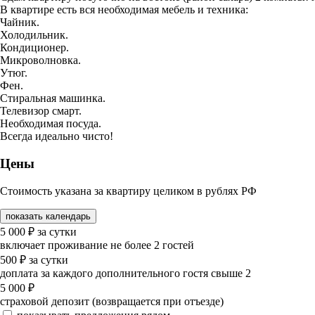
В квартире есть вся необходимая мебель и техника:
Чайник.
Холодильник.
Кондиционер.
Микроволновка.
Утюг.
Фен.
Стиральная машинка.
Телевизор смарт.
Необходимая посуда.
Всегда идеально чисто!
Цены
Стоимость указана за квартиру целиком в рублях РФ
показать календарь
5 000
₽
за сутки
включает проживание не более 2 гостей
500
₽
за сутки
доплата за каждого дополнительного гостя свыше 2
5 000
₽
страховой депозит (возвращается при отъезде)