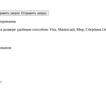
равить запрос
Отправить запрос
нирования
 в размере
удобным способом: Visa, Mastercard, Мир, Сбербанк.О
живания
о