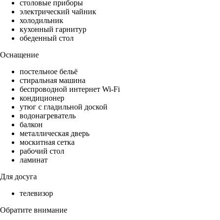
столовые приборы
электрический чайник
холодильник
кухонный гарнитур
обеденный стол
Оснащение
постельное бельё
стиральная машина
беспроводной интернет Wi-Fi
кондиционер
утюг с гладильной доской
водонагреватель
балкон
металлическая дверь
москитная сетка
рабочий стол
ламинат
Для досуга
телевизор
Обратите внимание