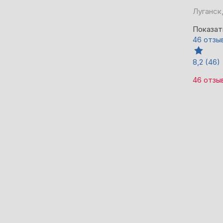
Луганск
Показат
46 отзы
8,2
(46)
46 отзы