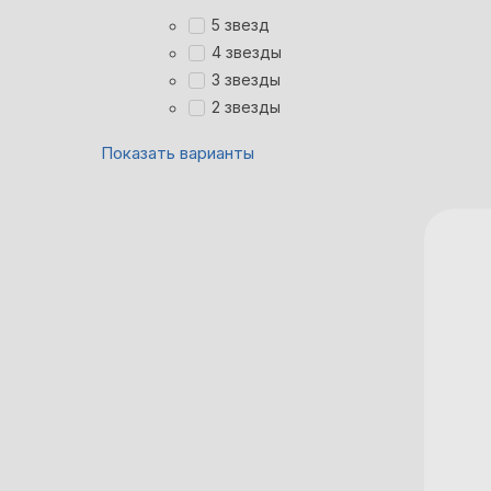
5 звезд
4 звезды
3 звезды
2 звезды
Показать варианты