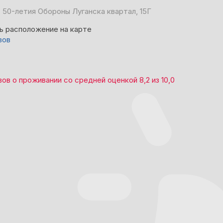
, 50-летия Обороны Луганска квартал, 15Г
ь расположение на карте
вов
вов
о проживании со средней оценкой
8,2
из
10,0