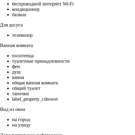
беспроводной интернет Wi-Fi
кондиционер
балкон
Для досуга
телевизор
Ванная комната
полотенца
туалетные принадлежности
фен
душ
ванна
общая ванная комната
общий туалет
тапочки
label_property_cshower
Вид из окна
на город
на улицу