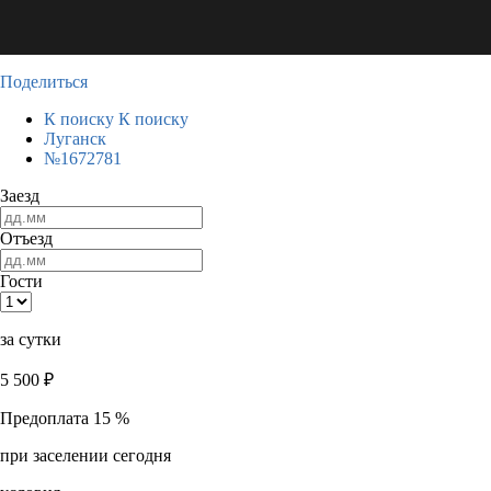
Поделиться
К поиску
К поиску
Луганск
№1672781
Заезд
Отъезд
Гости
за сутки
5 500
₽
Предоплата 15 %
при заселении сегодня