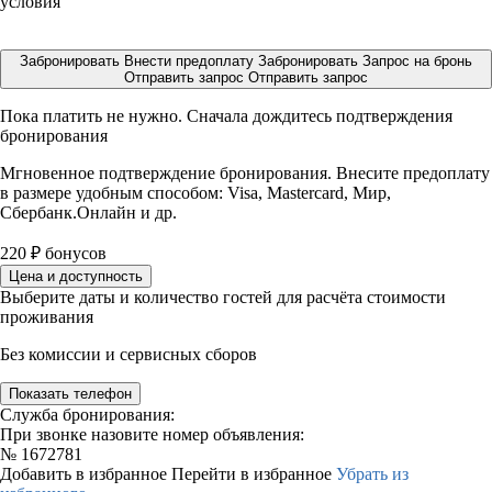
условия
Забронировать
Внести предоплату
Забронировать
Запрос на бронь
Отправить запрос
Отправить запрос
Пока платить не нужно. Сначала дождитесь подтверждения
бронирования
Мгновенное подтверждение бронирования. Внесите предоплату
в размере
удобным способом: Visa, Mastercard, Мир,
Сбербанк.Онлайн и др.
220
₽
бонусов
Цена и доступность
Выберите даты и количество гостей для расчёта стоимости
проживания
Без комиссии и сервисных сборов
Показать телефон
Служба бронирования:
При звонке назовите номер объявления:
№
1672781
Добавить в избранное
Перейти в избранное
Убрать из