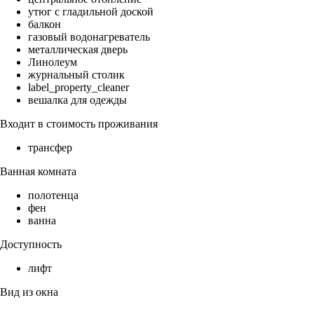
утюг с гладильной доской
балкон
газовый водонагреватель
металлическая дверь
Линолеум
журнальный столик
label_property_cleaner
вешалка для одежды
Входит в стоимость проживания
трансфер
Ванная комната
полотенца
фен
ванна
Доступность
лифт
Вид из окна