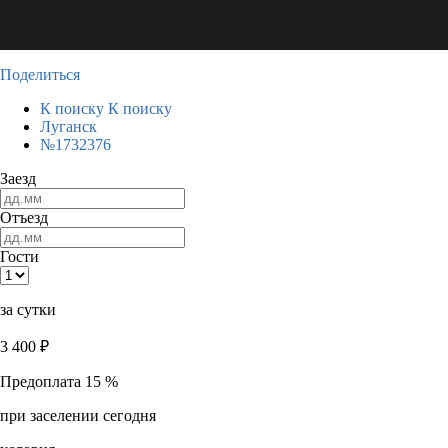
Поделиться
К поиску
К поиску
Луганск
№1732376
Заезд
Отъезд
Гости
за сутки
3 400
₽
Предоплата 15 %
при заселении сегодня