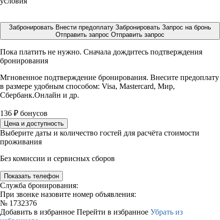
условия
Забронировать
Внести предоплату
Забронировать
Запрос на бронь
Отправить запрос
Отправить запрос
Пока платить не нужно. Сначала дождитесь подтверждения
бронирования
Мгновенное подтверждение бронирования. Внесите предоплату
в размере
удобным способом: Visa, Mastercard, Мир,
Сбербанк.Онлайн и др.
136
₽
бонусов
Цена и доступность
Выберите даты и количество гостей для расчёта стоимости
проживания
Без комиссии и сервисных сборов
Показать телефон
Служба бронирования:
При звонке назовите номер объявления:
№
1732376
Добавить в избранное
Перейти в избранное
Убрать из