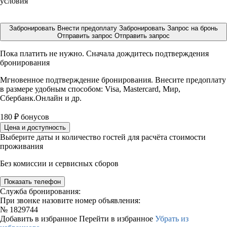
условия
Забронировать
Внести предоплату
Забронировать
Запрос на бронь
Отправить запрос
Отправить запрос
Пока платить не нужно. Сначала дождитесь подтверждения
бронирования
Мгновенное подтверждение бронирования. Внесите предоплату
в размере
удобным способом: Visa, Mastercard, Мир,
Сбербанк.Онлайн и др.
180
₽
бонусов
Цена и доступность
Выберите даты и количество гостей для расчёта стоимости
проживания
Без комиссии и сервисных сборов
Показать телефон
Служба бронирования:
При звонке назовите номер объявления:
№
1829744
Добавить в избранное
Перейти в избранное
Убрать из