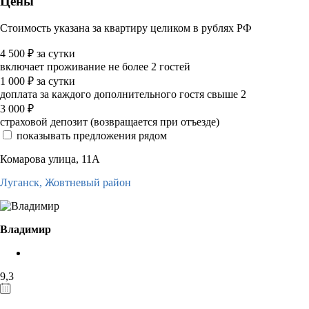
Цены
Стоимость указана за квартиру целиком в рублях РФ
4 500
₽
за сутки
включает проживание не более 2 гостей
1 000
₽
за сутки
доплата за каждого дополнительного гостя свыше 2
3 000
₽
страховой депозит (возвращается при отъезде)
показывать предложения рядом
Комарова улица, 11А
Луганск,
Жовтневый район
Владимир
9,3