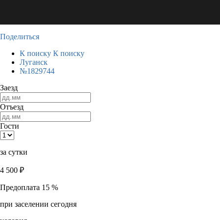
Поделиться
К поиску
К поиску
Луганск
№1829744
Заезд
Отъезд
Гости
за сутки
4 500
₽
Предоплата 15 %
при заселении сегодня