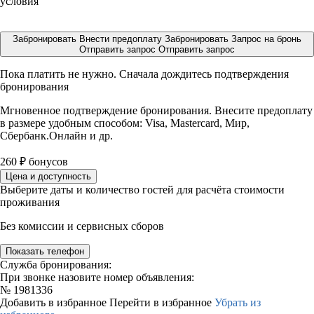
условия
Забронировать
Внести предоплату
Забронировать
Запрос на бронь
Отправить запрос
Отправить запрос
Пока платить не нужно. Сначала дождитесь подтверждения
бронирования
Мгновенное подтверждение бронирования. Внесите предоплату
в размере
удобным способом: Visa, Mastercard, Мир,
Сбербанк.Онлайн и др.
260
₽
бонусов
Цена и доступность
Выберите даты и количество гостей для расчёта стоимости
проживания
Без комиссии и сервисных сборов
Показать телефон
Служба бронирования:
При звонке назовите номер объявления:
№
1981336
Добавить в избранное
Перейти в избранное
Убрать из