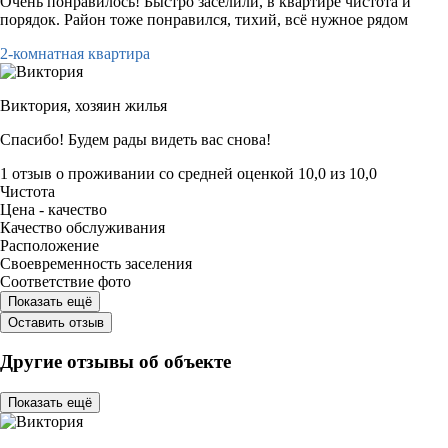
Очень понравилось! Быстро заселили, в квартире чистота и
порядок. Район тоже понравился, тихий, всё нужное рядом
2-комнатная квартира
Виктория,
хозяин жилья
Спасибо! Будем рады видеть вас снова!
1 отзыв
о проживании со средней оценкой
10,0
из
10,0
Чистота
Цена - качество
Качество обслуживания
Расположение
Своевременность заселения
Соответствие фото
Показать ещё
Оставить отзыв
Другие отзывы об объекте
Показать ещё