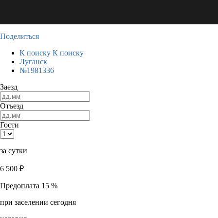
Поделиться
К поиску
К поиску
Луганск
№1981336
Заезд
Отъезд
Гости
за сутки
6 500
₽
Предоплата 15 %
при заселении сегодня