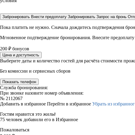
условия
Забронировать
Внести предоплату
Забронировать
Запрос на бронь
Отп
Пока платить не нужно. Сначала дождитесь подтверждения бро
Мгновенное подтверждение бронирования. Внесите предоплату
200
₽
бонусов
Цена и доступность
Выберите даты и количество гостей для расчёта стоимости про
Без комиссии и сервисных сборов
Показать телефон
Служба бронирования:
При звонке назовите номер объявления:
№
2112067
Добавить в избранное
Перейти в избранное
Убрать из избранног
Гостям нравится это жильё
75 человек добавили его в Избранное
Пожаловаться