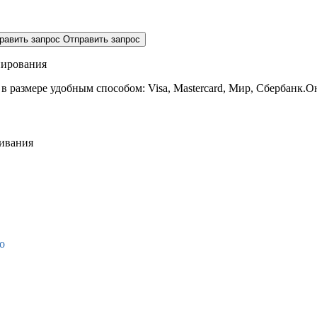
равить запрос
Отправить запрос
нирования
 в размере
удобным способом: Visa, Mastercard, Мир, Сбербанк.О
живания
о