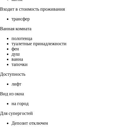
Входит в стоимость проживания
трансфер
Ванная комната
полотенца
туалетные принадлежности
фен
душ
ванна
тапочки
Доступность
лифт
Вид из окна
на город
Для супергостей
Депозит отключен