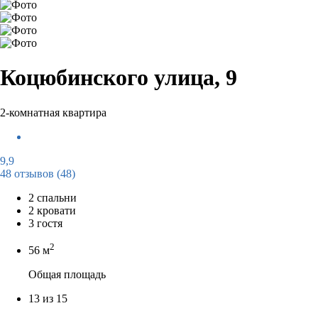
Коцюбинского улица, 9
2-комнатная квартира
9,9
48 отзывов
(48)
2 спальни
2 кровати
3 гостя
2
56 м
Общая площадь
13 из 15