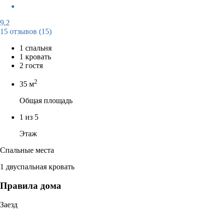
9,2
15 отзывов
(15)
1 спальня
1 кровать
2 гостя
2
35 м
Общая площадь
1 из 5
Этаж
Спальные места
1 двуспальная кровать
Правила дома
Заезд