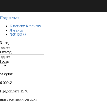
Поделиться
К поиску
К поиску
Луганск
№2133133
Заезд
Отъезд
Гости
за сутки
6 000
₽
Предоплата 15 %
при заселении сегодня