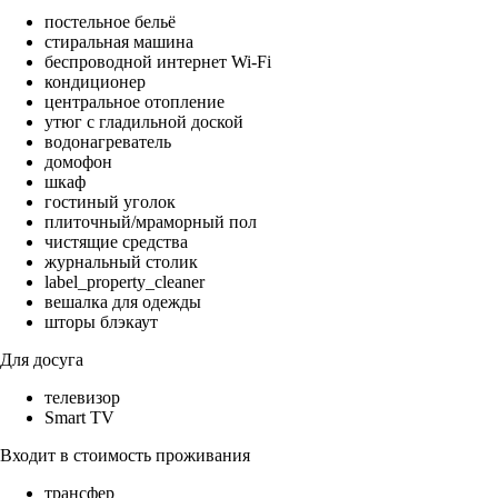
постельное бельё
стиральная машина
беспроводной интернет Wi-Fi
кондиционер
центральное отопление
утюг с гладильной доской
водонагреватель
домофон
шкаф
гостиный уголок
плиточный/мраморный пол
чистящие средства
журнальный столик
label_property_cleaner
вешалка для одежды
шторы блэкаут
Для досуга
телевизор
Smart TV
Входит в стоимость проживания
трансфер