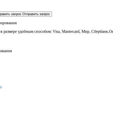
равить запрос
Отправить запрос
нирования
 в размере
удобным способом: Visa, Mastercard, Мир, Сбербанк.О
живания
о