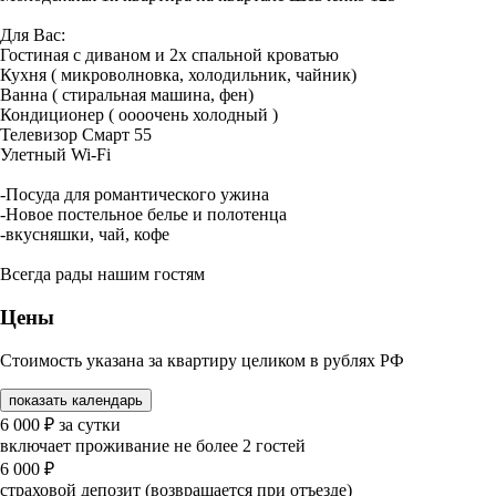
Для Вас:
Гостиная с диваном и 2х спальной кроватью
Кухня ( микроволновка, холодильник, чайник)
Ванна ( стиральная машина, фен)
Кондиционер ( оооочень холодный )
Телевизор Смарт 55
Улетный Wi-Fi
-Посуда для романтического ужина
-Новое постельное белье и полотенца
-вкусняшки, чай, кофе
Всегда рады нашим гостям
Цены
Стоимость указана за квартиру целиком в рублях РФ
показать календарь
6 000
₽
за сутки
включает проживание не более 2 гостей
6 000
₽
страховой депозит (возвращается при отъезде)