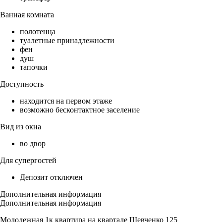
Ванная комната
полотенца
туалетные принадлежности
фен
душ
тапочки
Доступность
находится на первом этаже
возможно бесконтактное заселение
Вид из окна
во двор
Для супергостей
Депозит отключен
Дополнительная информация
Дополнительная информация
Молодежная 1к квартира на квартале Шевченко 125