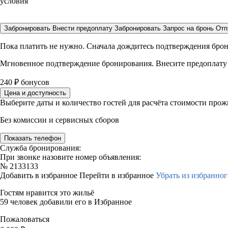
условия
Забронировать
Внести предоплату
Забронировать
Запрос на бронь
Отп
Пока платить не нужно. Сначала дождитесь подтверждения бро
Мгновенное подтверждение бронирования. Внесите предоплату
240
₽
бонусов
Цена и доступность
Выберите даты и количество гостей для расчёта стоимости про
Без комиссии и сервисных сборов
Показать телефон
Служба бронирования:
При звонке назовите номер объявления:
№
2133133
Добавить в избранное
Перейти в избранное
Убрать из избранног
Гостям нравится это жильё
59 человек добавили его в Избранное
Пожаловаться