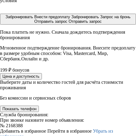
условия
Забронировать
Внести предоплату
Забронировать
Запрос на бронь
Отправить запрос
Отправить запрос
Пока платить не нужно. Сначала дождитесь подтверждения
бронирования
Мгновенное подтверждение бронирования. Внесите предоплату
в размере
удобным способом: Visa, Mastercard, Мир,
Сбербанк.Онлайн и др.
199
₽
бонусов
Цена и доступность
Выберите даты и количество гостей для расчёта стоимости
проживания
Без комиссии и сервисных сборов
Показать телефон
Служба бронирования:
При звонке назовите номер объявления:
№
2168388
Добавить в избранное
Перейти в избранное
Убрать из