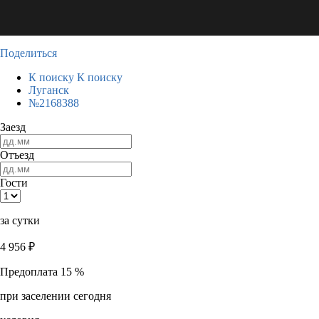
Поделиться
К поиску
К поиску
Луганск
№2168388
Заезд
Отъезд
Гости
за сутки
4 956
₽
Предоплата 15 %
при заселении сегодня