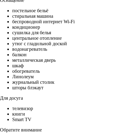
Оснащение
постельное бельё
стиральная машина
беспроводной интернет Wi-Fi
кондиционер
сушилка для белья
центральное отопление
утюг с гладильной доской
водонагреватель
балкон
металлическая дверь
шкаф
обогреватель
Линолеум
журнальный столик
шторы блэкаут
Для досуга
телевизор
книги
Smart TV
Обратите внимание