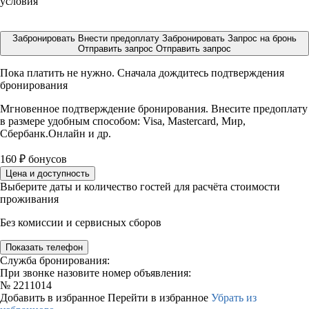
условия
Забронировать
Внести предоплату
Забронировать
Запрос на бронь
Отправить запрос
Отправить запрос
Пока платить не нужно. Сначала дождитесь подтверждения
бронирования
Мгновенное подтверждение бронирования. Внесите предоплату
в размере
удобным способом: Visa, Mastercard, Мир,
Сбербанк.Онлайн и др.
160
₽
бонусов
Цена и доступность
Выберите даты и количество гостей для расчёта стоимости
проживания
Без комиссии и сервисных сборов
Показать телефон
Служба бронирования:
При звонке назовите номер объявления:
№
2211014
Добавить в избранное
Перейти в избранное
Убрать из