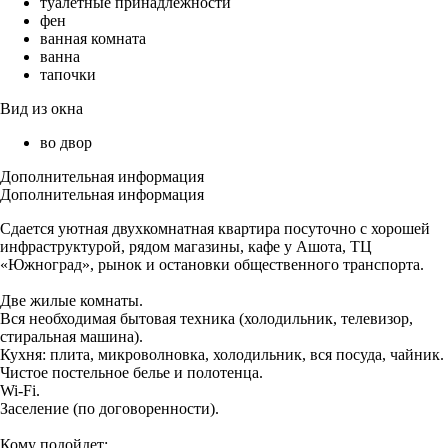
туалетные принадлежности
фен
ванная комната
ванна
тапочки
Вид из окна
во двор
Дополнительная информация
Дополнительная информация
Сдается уютная двухкомнатная квартира посуточно с хорошей
инфраструктурой, рядом магазины, кафе у Ашота, ТЦ
«Южноград», рынок и остановки общественного транспорта.
Две жилые комнаты.
Вся необходимая бытовая техника (холодильник, телевизор,
стиральная машина).
Кухня: плита, микроволновка, холодильник, вся посуда, чайник.
Чистое постельное белье и полотенца.
Wi-Fi.
Заселение (по договоренности).
Кому подойдет: