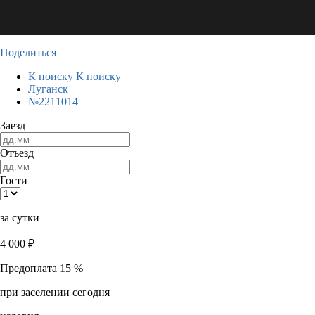
Поделиться
К поиску
К поиску
Луганск
№2211014
Заезд
Отъезд
Гости
за сутки
4 000
₽
Предоплата 15 %
при заселении сегодня