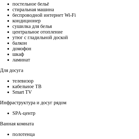
постельное бельё
стиральная машина
беспроводной интернет Wi-Fi
кондиционер
сушилка для белья
центральное отопление
утюг с гладильной доской
балкон
домофон
шкаф
ламинат
Для досуга
телевизор
кабельное ТВ
Smart TV
Инфраструктура и досуг рядом
SPA-центр
Ванная комната
полотенца