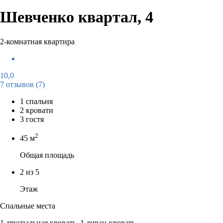
Шевченко квартал, 4
2-комнатная квартира
10,0
7 отзывов
(7)
1 спальня
2 кровати
3 гостя
2
45 м
Общая площадь
2 из 5
Этаж
Спальные места
1 двуспальная кровать, 1 диван-кровать