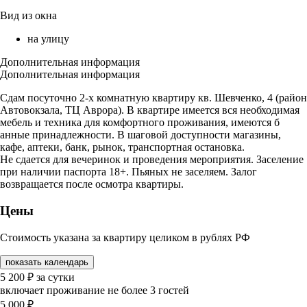
Вид из окна
на улицу
Дополнительная информация
Дополнительная информация
Сдам посуточно 2-х комнатную квартиру кв. Шевченко, 4 (район
Автовокзала, ТЦ Аврора). В квартире имеется вся необходимая
мебель и техника для комфортного проживания, имеются б
анные принадлежности. В шаговой доступности магазины,
кафе, аптеки, банк, рынок, транспортная остановка.
Не сдается для вечеринок и проведения мероприятия. Заселение
при наличии паспорта 18+. Пьяных не заселяем. Залог
возвращается после осмотра квартиры.
Цены
Стоимость указана за квартиру целиком в рублях РФ
показать календарь
5 200
₽
за сутки
включает проживание не более 3 гостей
5 000
₽