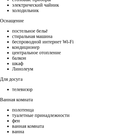
электрический чайник
холодильник
Оснащение
постельное бельё
стиральная машина
беспроводной интернет Wi-Fi
кондиционер
центральное отопление
балкон
шкаф
Линолеум
Для досуга
телевизор
Ванная комната
полотенца
туалетные принадлежности
фен
ванная комната
ванна