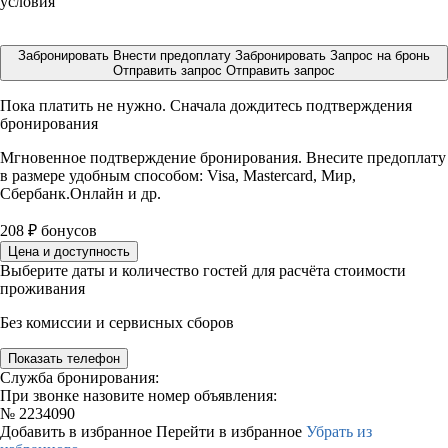
условия
Забронировать
Внести предоплату
Забронировать
Запрос на бронь
Отправить запрос
Отправить запрос
Пока платить не нужно. Сначала дождитесь подтверждения
бронирования
Мгновенное подтверждение бронирования. Внесите предоплату
в размере
удобным способом: Visa, Mastercard, Мир,
Сбербанк.Онлайн и др.
208
₽
бонусов
Цена и доступность
Выберите даты и количество гостей для расчёта стоимости
проживания
Без комиссии и сервисных сборов
Показать телефон
Служба бронирования:
При звонке назовите номер объявления:
№
2234090
Добавить в избранное
Перейти в избранное
Убрать из