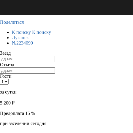
Поделиться
К поиску
К поиску
Луганск
№2234090
Заезд
Отъезд
Гости
за сутки
5 200
₽
Предоплата 15 %
при заселении сегодня