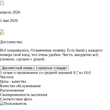
апрель 2026
1 мая 2026
Достоинства:
Всё понравилось. Отзывчивые хозяева. Есть баня) у каждого
номера свой вход, что очень удобно. Чисто, аккуратно всё,
ухожено, сделано с душой.
Двухместный номер с 1 кроватью стандарт
1 отзыв
о проживании со средней оценкой
9,7
из
10,0
Чистота
Цена - качество
Качество обслуживания
Расположение
Своевременность заселения
Соответствие фото