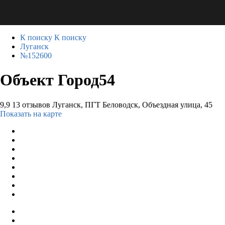
К поиску
К поиску
Луганск
№152600
Объект Город54
9,9
13 отзывов
Луганск, ПГТ Беловодск, Объездная улица, 45
Показать на карте