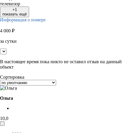
телевизор
+1
показать ещё
Информация о номере
4 000
₽
за сутки
В настоящее время пока никто не оставил отзыв на данный
объект
Сортировка
Ольга
10,0