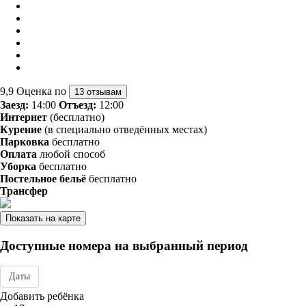
9,9
Оценка по
13 отзывам
Заезд:
14:00
Отъезд:
12:00
Интернет
(бесплатно)
Курение
(в специально отведённых местах)
Парковка
бесплатно
Оплата
любой способ
Уборка
бесплатно
Постельное бельё
бесплатно
Трансфер
Показать на карте
Доступные номера на выбранный период
Даты
Дата заезда - отъезда
Добавить ребёнка